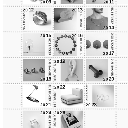
09
11
20
20
12
13
GIJS BAKKER
20
20
GIJS BAKKER
GIJS BAKKER
14
20
15
16
GIJS BAKKER
20
20
GIJS BAKKER
GIJS BAKKER
17
20
GIJS BAKKER
19
GIJS BAKKER
20
GIJS BAKKER
18
20
20
20
GIJS BAKKER
GIJS BAKKER
22
20
GIJS BAKKER
21
23
20
20
24
26
20
20
GIJS BAKKER
GIJS BAKKER